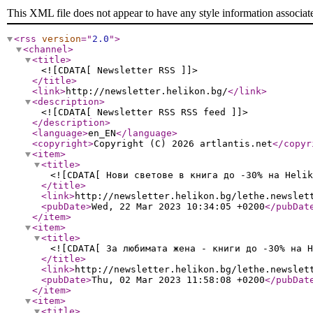
This XML file does not appear to have any style information associat
<rss
version
="
2.0
"
>
<channel
>
<title
>
<![CDATA[ Newsletter RSS ]]>
</title
>
<link
>
http://newsletter.helikon.bg/
</link
>
<description
>
<![CDATA[ Newsletter RSS RSS feed ]]>
</description
>
<language
>
en_EN
</language
>
<copyright
>
Copyright (C) 2026 artlantis.net
</copyr
<item
>
<title
>
<![CDATA[ Нови светове в книга до -30% на Helik
</title
>
<link
>
http://newsletter.helikon.bg/lethe.newslet
<pubDate
>
Wed, 22 Mar 2023 10:34:05 +0200
</pubDat
</item
>
<item
>
<title
>
<![CDATA[ За любимата жена - книги до -30% на H
</title
>
<link
>
http://newsletter.helikon.bg/lethe.newslet
<pubDate
>
Thu, 02 Mar 2023 11:58:08 +0200
</pubDat
</item
>
<item
>
<title
>